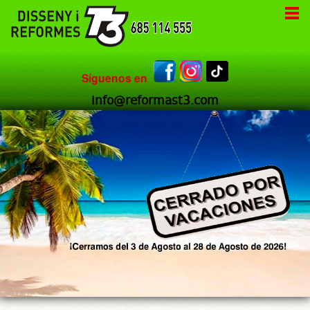
Síguenos en
info@reformast3.com